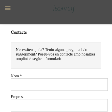
Toggle navigation
Contacte
Necessiteu ajuda? Teniu alguna pregunta i / o
suggeriment? Poseu-vos en contacte amb nosaltres
omplint el següent formulari:
Nom
*
Empresa